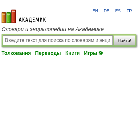
EN
DE
ES
FR
academic.ru
Словари и энциклопедии на Академике
Найти!
Толкования
Переводы
Книги
Игры ⚽